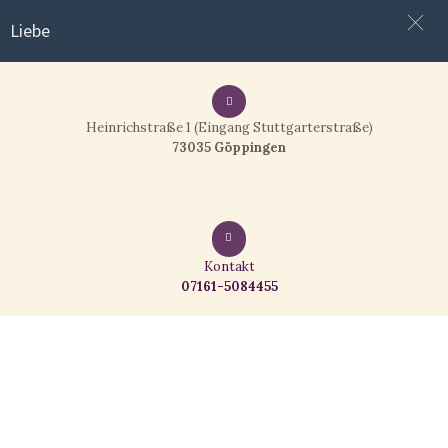
Liebe
Heinrichstraße 1 (Eingang Stuttgarterstraße)
73035 Göppingen
Kontakt
07161-5084455