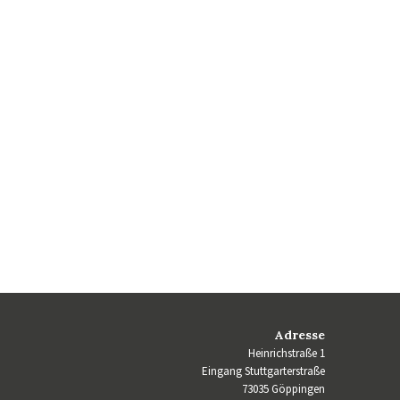
Adresse
Heinrichstraße 1
Eingang Stuttgarterstraße
73035 Göppingen